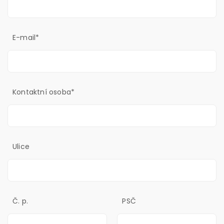
E-mail*
Kontaktní osoba*
Ulice
Č. p.
PSČ