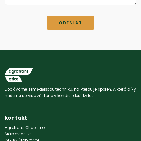
Dodáváme zemědělskou techniku, na kterou je spoleh. A která díky
našemu servisu zůstane v kondici desítky let.
kontakt
Agrotrans Otice s.r.o.
Štáblovice 179
747 82 Štáblovice