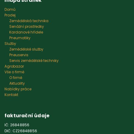
mapa stránek
Domů
Prodej
Zemědělská technika
Senážní prostředky
Kardanové hřídele
Pneumatiky
Služby
Zemědělské služby
Pneuservis
Servis zemědělské techniky
Agrobazar
Vše o firmě
O firmě
Aktuality
Nabídky práce
Kontakt
fakturační údaje
IČ: 26848856
DIČ: CZ26848856