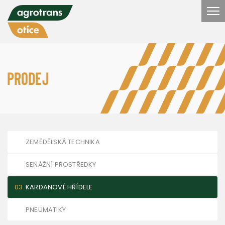
Prodej
ZEMĚDĚLSKÁ TECHNIKA
SENÁŽNÍ PROSTŘEDKY
KARDANOVÉ HŘÍDELE
PNEUMATIKY