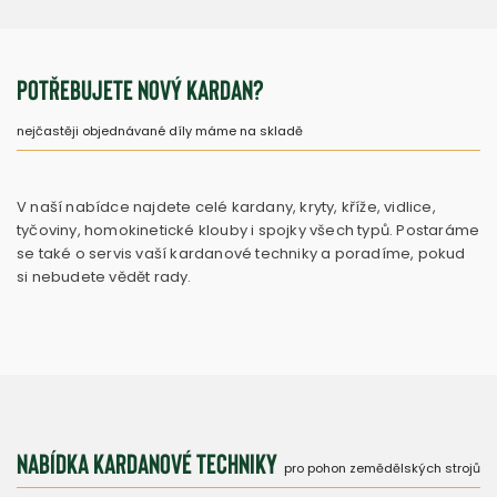
Potřebujete nový kardan?
nejčastěji objednávané díly máme na skladě
V naší nabídce najdete celé kardany, kryty, kříže, vidlice,
tyčoviny, homokinetické klouby i spojky všech typů. Postaráme
se také o servis vaší kardanové techniky a poradíme, pokud
si nebudete vědět rady.
Nabídka kardanové techniky
pro pohon zemědělských strojů